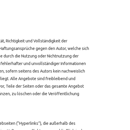
t, Richtigkeit und Vollständigkeit der
. Haftungsansprüche gegen den Autor, welche sich
die durch die Nutzung oder Nichtnutzung der
fehlerhafter und unvollständiger Informationen
n, sofern seitens des Autors kein nachweislich
liegt. Alle Angebote sind freibleibend und
 vor, Teile der Seiten oder das gesamte Angebot
nzen, zu löschen oder die Veröffentlichung
bseiten (“Hyperlinks”), die außerhalb des