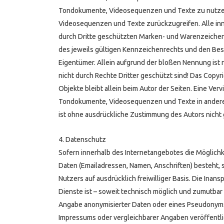
Tondokumente, Videosequenzen und Texte zu nutzen 
Videosequenzen und Texte zurückzugreifen. Alle in
durch Dritte geschützten Marken- und Warenzeiche
des jeweils gültigen Kennzeichenrechts und den Bes
Eigentümer. Allein aufgrund der bloßen Nennung ist 
nicht durch Rechte Dritter geschützt sind! Das Copyri
Objekte bleibt allein beim Autor der Seiten. Eine Ver
Tondokumente, Videosequenzen und Texte in andere
ist ohne ausdrückliche Zustimmung des Autors nicht 
4. Datenschutz
Sofern innerhalb des Internetangebotes die Möglichk
Daten (Emailadressen, Namen, Anschriften) besteht, s
Nutzers auf ausdrücklich freiwilliger Basis. Die In
Dienste ist – soweit technisch möglich und zumutba
Angabe anonymisierter Daten oder eines Pseudonyms
Impressums oder vergleichbarer Angaben veröffentli