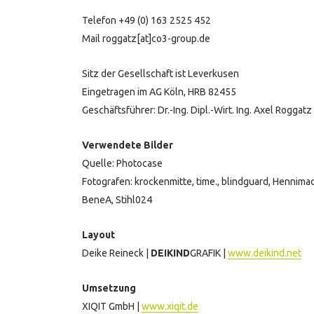
Telefon +49 (0) 163 2525 452
Mail roggatz[at]co3-group.de
Sitz der Gesellschaft ist Leverkusen
Eingetragen im AG Köln, HRB 82455
Geschäftsführer: Dr.-Ing. Dipl.-Wirt. Ing. Axel Roggatz
Verwendete Bilder
Quelle: Photocase
Fotografen: krockenmitte, time., blindguard, Hennimac
BeneA, Stihl024
Layout
Deike Reineck |
DEIKIND
GRAFIK |
www.deikind.net
Umsetzung
XIQIT GmbH |
www.xiqit.de