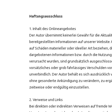
Haftungsausschluss
1. Inhalt des Onlineangebotes
Der Autor übernimmt keinerlei Gewähr für die Aktualitä
bereitgestellten Informationen auf unserer Website
auf Schäden materieller oder ideeller Art beziehen, 
dargebotenen Informationen bzw. durch die Nutzung 
verursacht wurden, sind grundsätzlich ausgeschlosse
vorsätzliches oder grob fahrlässiges Verschulden vor
unverbindlich. Der Autor behält es sich ausdrücklich
ohne gesonderte Ankündigung zu verändern, zu ergä
zeitweise oder endgültig einzustellen.
2. Verweise und Links
Bei direkten oder indirekten Verweisen auf fremde We