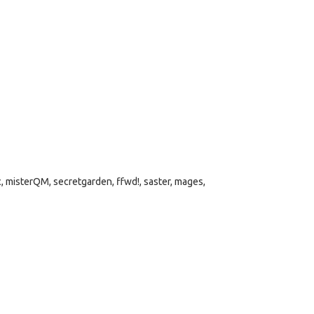
, misterQM, secretgarden, ffwd!, saster, mages,