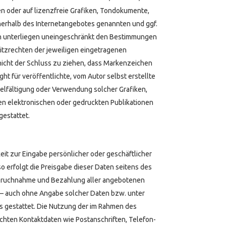
oder auf lizenzfreie Grafiken, Tondokumente,
nerhalb des Internetangebotes genannten und ggf.
n unterliegen uneingeschränkt den Bestimmungen
itzrechten der jeweiligen eingetragenen
nicht der Schluss zu ziehen, dass Markenzeichen
ght für veröffentlichte, vom Autor selbst erstellte
vielfältigung oder Verwendung solcher Grafiken,
n elektronischen oder gedruckten Publikationen
gestattet.
eit zur Eingabe persönlicher oder geschäftlicher
o erfolgt die Preisgabe dieser Daten seitens des
anspruchnahme und Bezahlung aller angebotenen
r – auch ohne Angabe solcher Daten bzw. unter
 gestattet. Die Nutzung der im Rahmen des
chten Kontaktdaten wie Postanschriften, Telefon-